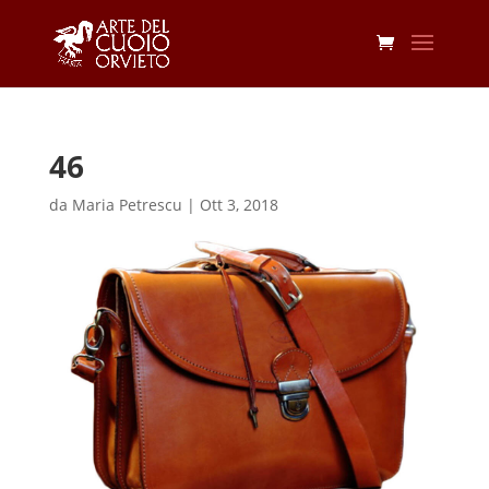
46
da
Maria Petrescu
|
Ott 3, 2018