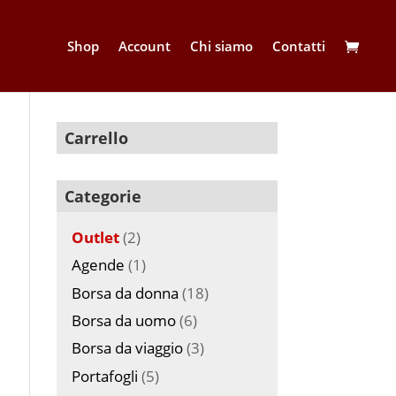
Shop
Account
Chi siamo
Contatti
Carrello
Categorie
Outlet
(2)
Agende
(1)
Borsa da donna
(18)
Borsa da uomo
(6)
Borsa da viaggio
(3)
Portafogli
(5)