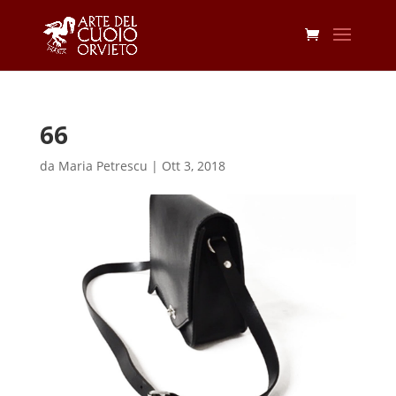
66
da
Maria Petrescu
|
Ott 3, 2018