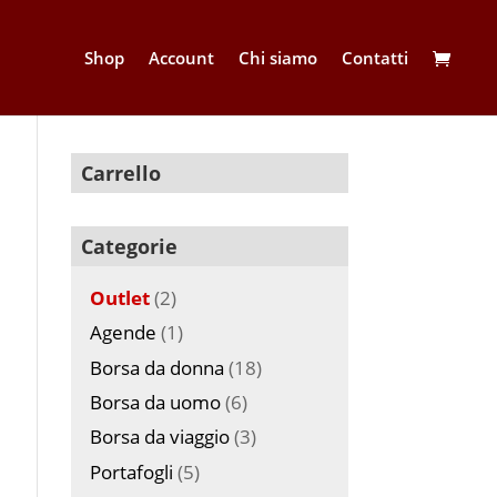
Shop
Account
Chi siamo
Contatti
Carrello
Categorie
Outlet
(2)
Agende
(1)
Borsa da donna
(18)
Borsa da uomo
(6)
Borsa da viaggio
(3)
Portafogli
(5)