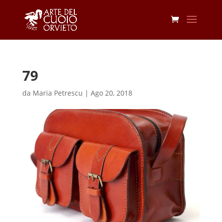
79
da
Maria Petrescu
|
Ago 20, 2018