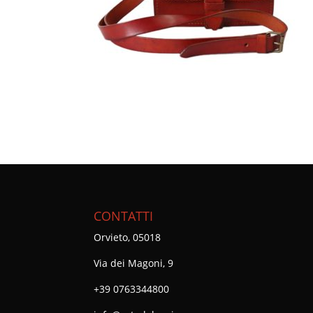
CONTATTI
Orvieto, 05018
Via dei Magoni, 9
+39 0763344800