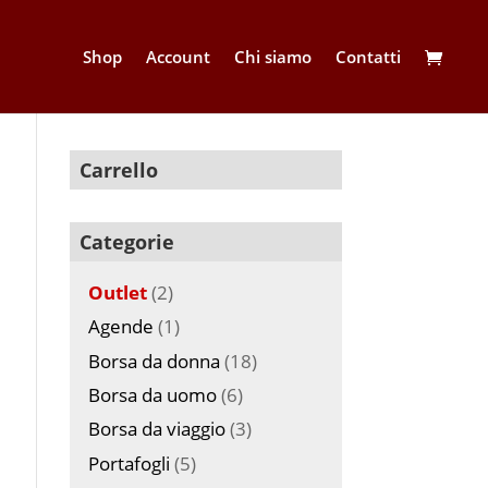
Shop
Account
Chi siamo
Contatti
Carrello
Categorie
Outlet
(2)
Agende
(1)
Borsa da donna
(18)
Borsa da uomo
(6)
Borsa da viaggio
(3)
Portafogli
(5)