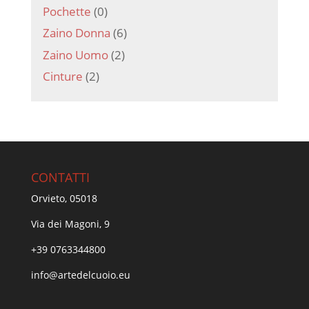
Pochette
(0)
Zaino Donna
(6)
Zaino Uomo
(2)
Cinture
(2)
CONTATTI
Orvieto, 05018
Via dei Magoni, 9
+39 0763344800
info@artedelcuoio.eu