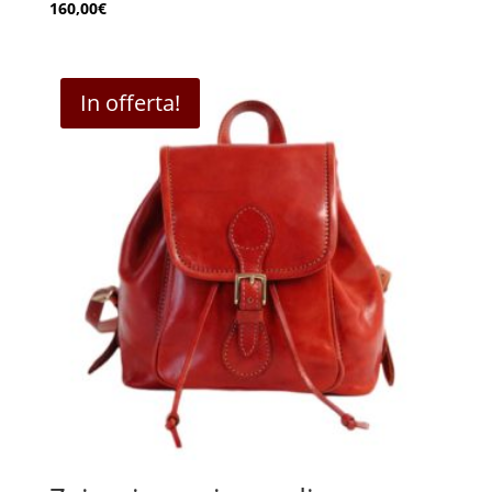
160,00
€
In offerta!