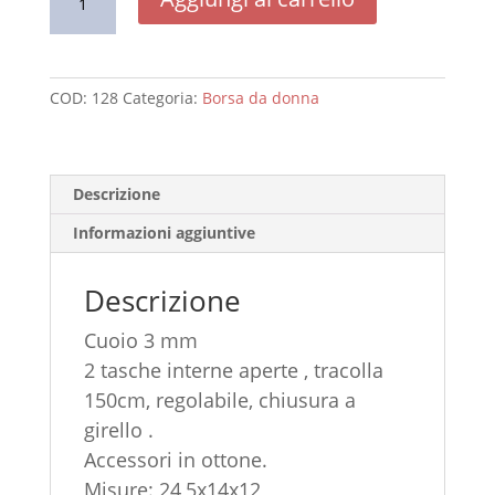
Bauletto
quantità
COD:
128
Categoria:
Borsa da donna
Descrizione
Informazioni aggiuntive
Descrizione
Cuoio 3 mm
2 tasche interne aperte , tracolla
150cm, regolabile, chiusura a
girello .
Accessori in ottone.
Misure: 24,5x14x12