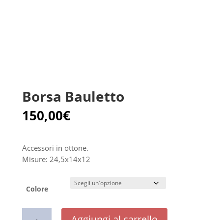
Borsa Bauletto
150,00
€
Accessori in ottone.
Misure: 24,5x14x12
Colore
Borsa
Aggiungi al carrello