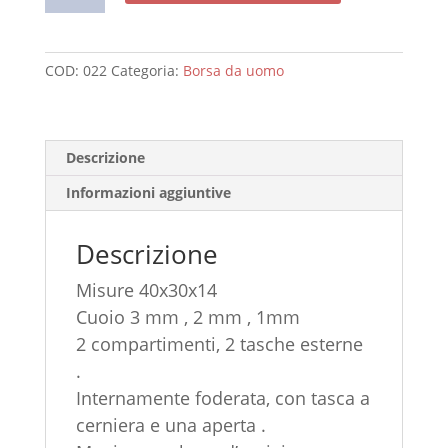
Lavoro
quantità
COD:
022
Categoria:
Borsa da uomo
Descrizione
Informazioni aggiuntive
Descrizione
Misure 40x30x14
Cuoio 3 mm , 2 mm , 1mm
2 compartimenti, 2 tasche esterne
.
Internamente foderata, con tasca a
cerniera e una aperta .