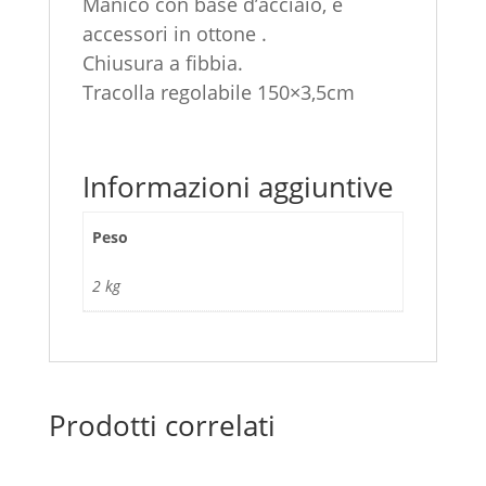
Manico con base d’acciaio, e
accessori in ottone .
Chiusura a fibbia.
Tracolla regolabile 150×3,5cm
Informazioni aggiuntive
Peso
2 kg
Prodotti correlati