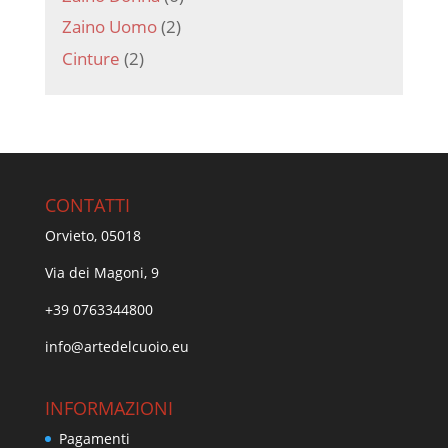
Zaino Uomo
(2)
Cinture
(2)
CONTATTI
Orvieto, 05018
Via dei Magoni, 9
+39 0763344800
info@artedelcuoio.eu
INFORMAZIONI
Pagamenti